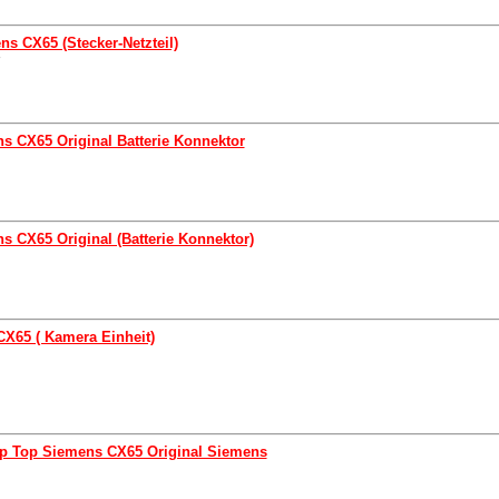
ns CX65 (Stecker-Netzteil)
s CX65 Original Batterie Konnektor
s CX65 Original (Batterie Konnektor)
X65 ( Kamera Einheit)
ip Top Siemens CX65 Original Siemens