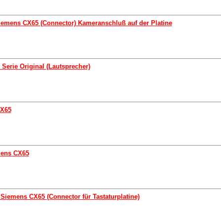
Siemens CX65 (Connector) Kameranschluß auf der Platine
erie Original (Lautsprecher)
CX65
mens CX65
 Siemens CX65 (Connector für Tastaturplatine)