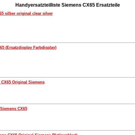
Handyersatzteilliste Siemens CX65 Ersatzteile
silber original clear silver
5 (Ersatzdisplay Farbdisplay)
 CX65 Original Siemens
 Siemens CX65