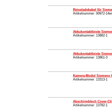
Reiseladekabel für Sieme
Artikelnummer: 00972-14er
Akkukontaktleiste Siemen
Artikelnummer: 13882-1
Akkukontaktleiste Siemen
Artikelnummer: 13861-3
Kamera-Modul Siemens C
Artikelnummer: 13313-1
Abschirmblech Cover-Cl
Artikelnummer: 13782-1