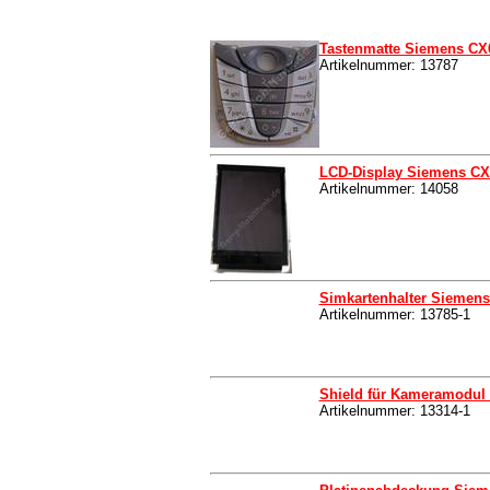
Tastenmatte Siemens CX65 
Artikelnummer: 13787
LCD-Display Siemens CX6
Artikelnummer: 14058
Simkartenhalter Siemens
Artikelnummer: 13785-1
Shield für Kameramodul
Artikelnummer: 13314-1