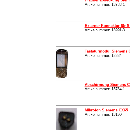
Platinenabdeckung Sieme
Artikelnummer: 13783-1
Externer Konnektor für 
Artikelnummer: 13991-3
Tastaturmodul Siemens C
Artikelnummer: 13884
Abschirmung Siemens CX
Artikelnummer: 13784-1
Mikrofon Siemens CX65
Artikelnummer: 13190