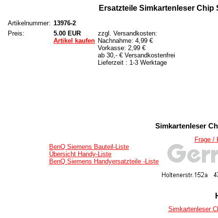
Ersatzteile Simkartenleser Chip
Artikelnummer:
13976-2
Preis:
5.00 EUR
zzgl. Versandkosten:
Artikel kaufen
Nachnahme: 4,99 €
Vorkasse: 2,99 €
ab 30,- € Versandkostenfrei
Lieferzeit : 1-3 Werktage
Simkartenleser Ch
Frage /
BenQ Siemens Bauteil-Liste
Übersicht Handy-Liste
BenQ Siemens Handyersatzteile -Liste
Simkartenleser C