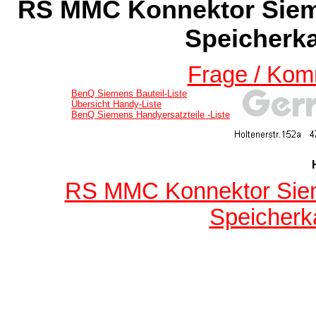
RS MMC Konnektor Siem
Speicherka
Frage / Kom
BenQ Siemens Bauteil-Liste
Übersicht Handy-Liste
BenQ Siemens Handyersatzteile -Liste
RS MMC Konnektor Siem
Speicherka