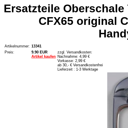
Ersatzteile Oberschale
CFX65 original 
Handy
Artikelnummer:
13341
Preis:
9.90 EUR
zzgl. Versandkosten:
Artikel kaufen
Nachnahme: 4,99 €
Vorkasse: 2,99 €
ab 30,- € Versandkostenfrei
Lieferzeit : 1-3 Werktage