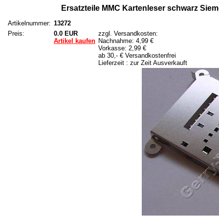
Ersatzteile MMC Kartenleser schwarz Sieme
Artikelnummer:
13272
Preis:
0.0 EUR
zzgl. Versandkosten:
Artikel kaufen
Nachnahme: 4,99 €
Vorkasse: 2,99 €
ab 30,- € Versandkostenfrei
Lieferzeit : zur Zeit Ausverkauft