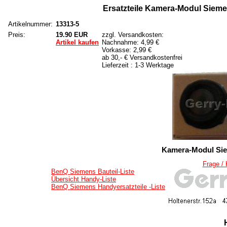
Ersatzteile Kamera-Modul Sieme
Artikelnummer:
13313-5
Preis:
19.90 EUR
zzgl. Versandkosten:
Artikel kaufen
Nachnahme: 4,99 €
Vorkasse: 2,99 €
ab 30,- € Versandkostenfrei
Lieferzeit : 1-3 Werktage
Kamera-Modul Sie
Frage /
BenQ Siemens Bauteil-Liste
Übersicht Handy-Liste
BenQ Siemens Handyersatzteile -Liste