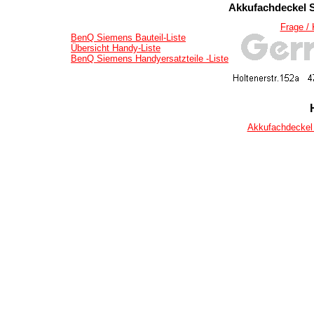
Akkufachdeckel S
Frage /
BenQ Siemens Bauteil-Liste
Übersicht Handy-Liste
BenQ Siemens Handyersatzteile -Liste
Akkufachdeckel