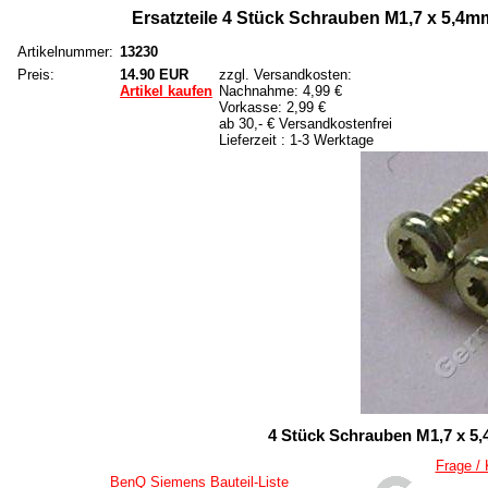
Ersatzteile 4 Stück Schrauben M1,7 x 5,4
Artikelnummer:
13230
Preis:
14.90 EUR
zzgl. Versandkosten:
Artikel kaufen
Nachnahme: 4,99 €
Vorkasse: 2,99 €
ab 30,- € Versandkostenfrei
Lieferzeit : 1-3 Werktage
4 Stück Schrauben M1,7 x 5
Frage /
BenQ Siemens Bauteil-Liste